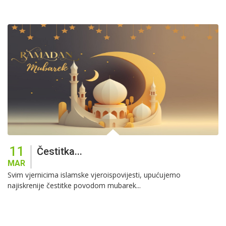
11
Čestitka...
MAR
Svim vjernicima islamske vjeroispovijesti, upućujemo
najiskrenije čestitke povodom mubarek...