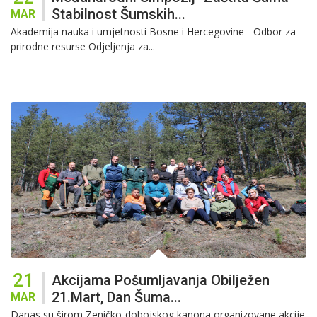
Stabilnost Šumskih...
MAR
Akademija nauka i umjetnosti Bosne i Hercegovine - Odbor za
prirodne resurse Odjeljenja za...
21
Akcijama Pošumljavanja Obilježen
21.mart, Dan Šuma...
MAR
Danas su širom Zeničko-dobojskog kanona organizovane akcije