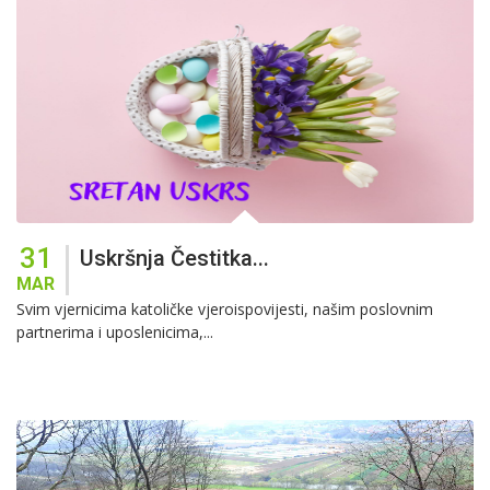
31
Uskršnja Čestitka...
MAR
Svim vjernicima katoličke vjeroispovijesti, našim poslovnim
partnerima i uposlenicima,...