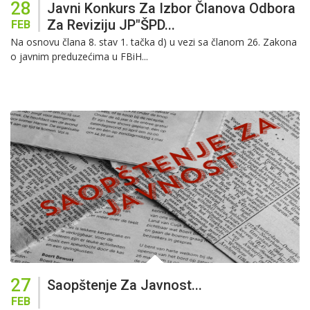
28
Javni Konkurs Za Izbor Članova Odbora
Za Reviziju JP"ŠPD...
FEB
Na osnovu člana 8. stav 1. tačka d) u vezi sa članom 26. Zakona
o javnim preduzećima u FBiH...
27
Saopštenje Za Javnost...
FEB