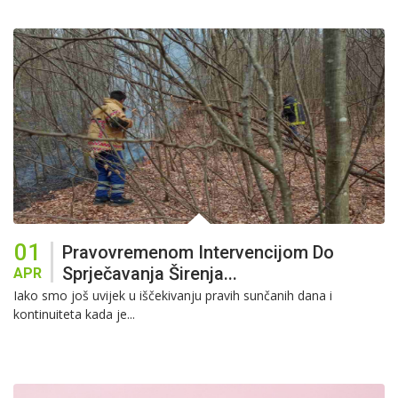
01
Pravovremenom Intervencijom Do
Sprječavanja Širenja...
APR
Iako smo još uvijek u iščekivanju pravih sunčanih dana i
kontinuiteta kada je...