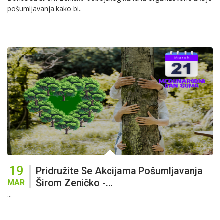
pošumljavanja kako bi...
19
Pridružite Se Akcijama Pošumljavanja
Širom Zeničko -...
MAR
...