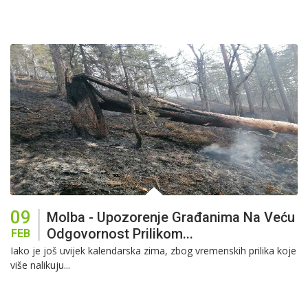
09
Molba - Upozorenje Građanima Na Veću
Odgovornost Prilikom...
FEB
Iako je još uvijek kalendarska zima, zbog vremenskih prilika koje
više nalikuju...