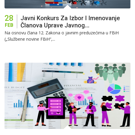
28
Javni Konkurs Za Izbor I Imenovanje
Članova Uprave Javnog...
FEB
Na osnovu člana 12. Zakona o javnim preduzećima u FBiH
(„Službene novine FBiH“,...