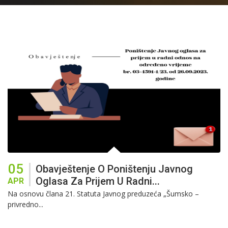
05
Obavještenje O Poništenju Javnog
Oglasa Za Prijem U Radni...
APR
Na osnovu člana 21. Statuta Javnog preduzeća „Šumsko –
privredno...