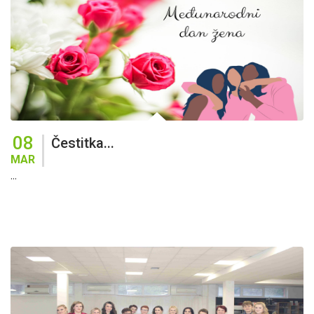
08
Čestitka...
MAR
...