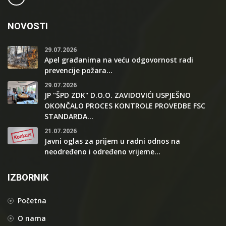
NOVOSTI
29.07.2026
Apel građanima na veću odgovornost radi
prevencije požara...
29.07.2026
JP "ŠPD ZDK" D.O.O. ZAVIDOVIĆI USPJEŠNO
OKONČALO PROCES KONTROLE PROVEDBE FSC
STANDARDA...
21.07.2026
Javni oglas za prijem u radni odnos na
neodređeno i određeno vrijeme...
IZBORNIK
Početna
O nama