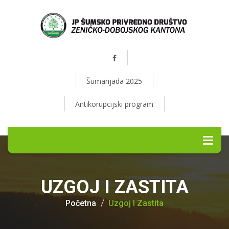
Šumarijada 2025
Antikorupcijski program
UZGOJ I ZASTITA
Početna
Uzgoj I Zastita