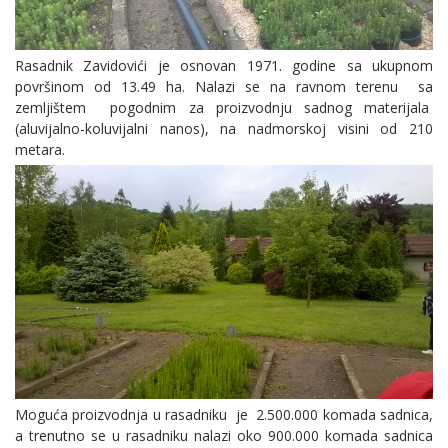
Rasadnik Zavidovići je osnovan 1971. godine sa ukupnom
površinom od 13.49 ha. Nalazi se na ravnom terenu sa
zemljištem pogodnim za proizvodnju sadnog materijala
(aluvijalno-koluvijalni nanos), na nadmorskoj visini od 210
metara.
Moguća proizvodnja u rasadniku je 2.500.000 komada sadnica,
a trenutno se u rasadniku nalazi oko 900.000 komada sadnica