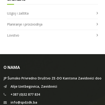
Uzgoj i zaštita
Planiranje i proizvodnja
Lovstvo
O NAMA
JP Šumsko Privredno Društvo ZE-DO Kantona Zavidovici doo
Alije Izetbegovica, Zavidovici
+387 (0)32 877 834
info@spdzdk.ba