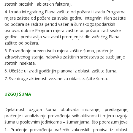
štetnih biotskih i abiotskih faktora),
4. Izrada integralnog Plana zaštite od požara i izrada Programa
mjera zaštite od požara za svaku godinu. Integralni Plan zaštite
od požara se radi za period važenja šumskogospodarskih
osnova, dok se Program mjera zaštite od požara radi svake
godine i predstavlja sastavni i promjenjivi dio važećeg Plana
zaštite od požara.
5. Provođenje preventivnih mjera zaštite šuma, praćenje
zdravstvenog stanja, nabavka zaštitnih sredstava za suzbijanje
štetnih insekata,
6. Učešće u izradi godišnjih planova iz oblasti zaštite šuma,
7. Sve druge aktivnosti vezane za oblast zaštite šuma.
UZGOJ ŠUMA
Djelatnost uzgoja šuma obuhvata iniciranje, predlaganje,
praćenje i analiziranje provođenja svih aktivnosti i mjera uzgoja
šuma u poslovnim jedinicama – šumarijama, što podrazumijeva:
1. Praćenje provođenja važećih zakonskih propisa iz oblasti