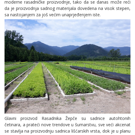
moderne rasadničke proizvodnje, tako da se danas može reći
da je proizvodnja sadnog materijala dovedena na visok stepen,
sa nastojanjem za još većim unaprjeđenjem iste.
Glavni proizvod Rasadnika Žepče su sadnice autohtonih
četinara, a prateći nove trendove u šumarstvu, sve veći akcenat
se stavlja na proizvodnju sadnica lišćarskih vrsta, dok je u planu