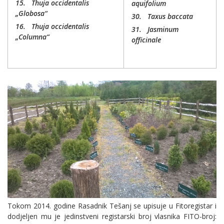
15.
Thuja occidentalis
aquifolium
„Globosa“
30.
Taxus baccata
16.
Thuja occidentalis
31.
Jasminum
„Columna“
officinale
Tokom 2014. godine Rasadnik Tešanj se upisuje u Fitoregistar i
dodjeljen mu je jedinstveni registarski broj vlasnika FITO-broj: