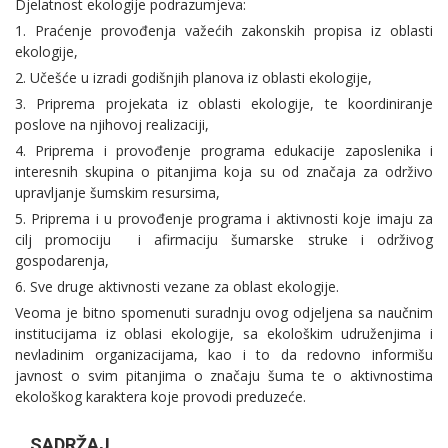
Djelatnost ekologije podrazumjeva:
1. Praćenje provođenja važećih zakonskih propisa iz oblasti
ekologije,
2. Učešće u izradi godišnjih planova iz oblasti ekologije,
3. Priprema projekata iz oblasti ekologije, te koordiniranje
poslove na njihovoj realizaciji,
4. Priprema i provođenje programa edukacije zaposlenika i
interesnih skupina o pitanjima koja su od značaja za održivo
upravljanje šumskim resursima,
5. Priprema i u provođenje programa i aktivnosti koje imaju za
cilj promociju i afirmaciju šumarske struke i održivog
gospodarenja,
6. Sve druge aktivnosti vezane za oblast ekologije.
Veoma je bitno spomenuti suradnju ovog odjeljena sa naučnim
institucijama iz oblasi ekologije, sa ekološkim udruženjima i
nevladinim organizacijama, kao i to da redovno informišu
javnost o svim pitanjima o značaju šuma te o aktivnostima
ekološkog karaktera koje provodi preduzeće.
SADRŽAJ