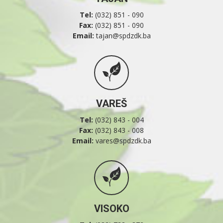
Tel:
(032) 851 - 090
Fax:
(032) 851 - 090
Email:
tajan@spdzdk.ba
VAREŠ
Tel:
(032) 843 - 004
Fax:
(032) 843 - 008
Email:
vares@spdzdk.ba
VISOKO