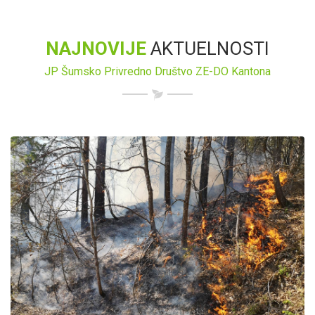
NAJNOVIJE
AKTUELNOSTI
JP Šumsko Privredno Društvo ZE-DO Kantona