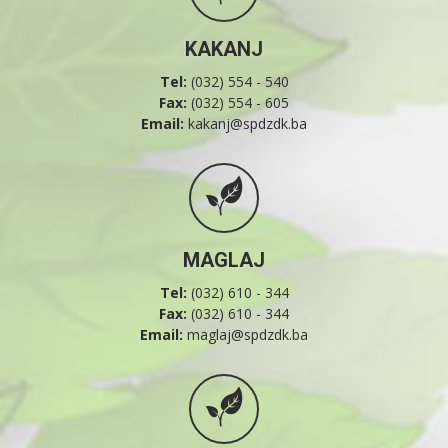
KAKANJ
Tel:
(032) 554 - 540
Fax:
(032) 554 - 605
Email:
kakanj@spdzdk.ba
MAGLAJ
Tel:
(032) 610 - 344
Fax:
(032) 610 - 344
Email:
maglaj@spdzdk.ba