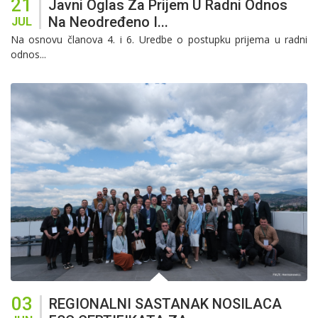
21
Javni Oglas Za Prijem U Radni Odnos
Na Neodređeno I...
JUL
Na osnovu članova 4. i 6. Uredbe o postupku prijema u radni
odnos...
03
REGIONALNI SASTANAK NOSILACA