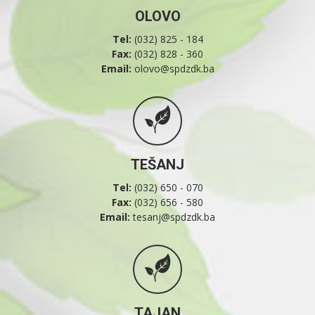
OLOVO
Tel:
(032) 825 - 184
Fax:
(032) 828 - 360
Email:
olovo@spdzdk.ba
TEŠANJ
Tel:
(032) 650 - 070
Fax:
(032) 656 - 580
Email:
tesanj@spdzdk.ba
TAJAN