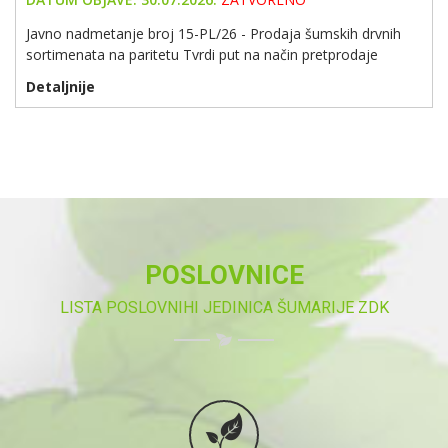
Javno nadmetanje broj 15-PL/26 - Prodaja šumskih drvnih
sortimenata na paritetu Tvrdi put na način pretprodaje
Detaljnije
POSLOVNICE
LISTA POSLOVNIHI JEDINICA ŠUMARIJE ZDK