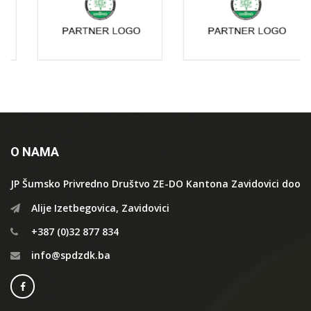
O NAMA
JP Šumsko Privredno Društvo ZE-DO Kantona Zavidovici doo
Alije Izetbegovica, Zavidovici
+387 (0)32 877 834
info@spdzdk.ba