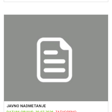
JAVNO NADMETANJE
DATUM OBJAVE: 30.07.2026.
ZATVORENO