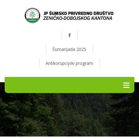
Šumarijada 2025
Antikorupcijski program