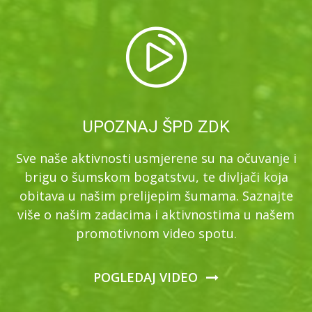
UPOZNAJ ŠPD ZDK
Sve naše aktivnosti usmjerene su na očuvanje i
brigu o šumskom bogatstvu, te divljači koja
obitava u našim prelijepim šumama. Saznajte
više o našim zadacima i aktivnostima u našem
promotivnom video spotu.
POGLEDAJ VIDEO