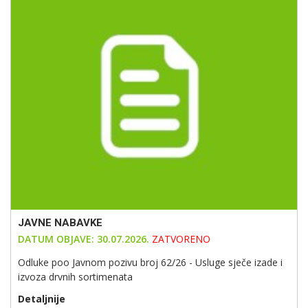
JAVNE NABAVKE
DATUM OBJAVE: 30.07.2026.
ZATVORENO
Odluke poo Javnom pozivu broj 62/26 - Usluge sječe izade i
izvoza drvnih sortimenata
Detaljnije