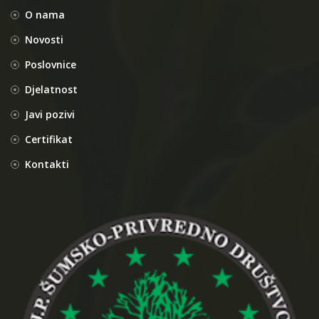
O nama
Novosti
Poslovnice
Djelatnost
Javi pozivi
Certifikat
Kontakti