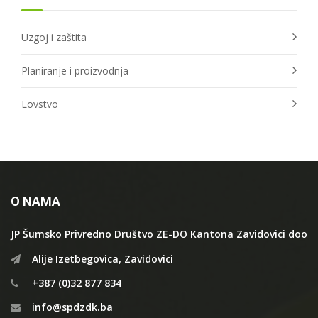
Uzgoj i zaštita
Planiranje i proizvodnja
Lovstvo
O NAMA
JP Šumsko Privredno Društvo ZE-DO Kantona Zavidovici doo
Alije Izetbegovica, Zavidovici
+387 (0)32 877 834
info@spdzdk.ba