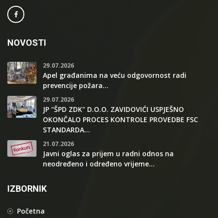
NOVOSTI
29.07.2026
Apel građanima na veću odgovornost radi
prevencije požara...
29.07.2026
JP "ŠPD ZDK" D.O.O. ZAVIDOVIĆI USPJEŠNO
OKONČALO PROCES KONTROLE PROVEDBE FSC
STANDARDA...
21.07.2026
Javni oglas za prijem u radni odnos na
neodređeno i određeno vrijeme...
IZBORNIK
Početna