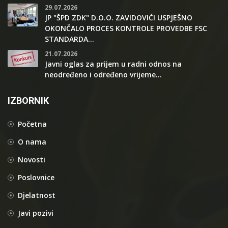
29.07.2026
JP "ŠPD ZDK" D.O.O. ZAVIDOVIĆI USPJEŠNO
OKONČALO PROCES KONTROLE PROVEDBE FSC
STANDARDA...
21.07.2026
Javni oglas za prijem u radni odnos na
neodređeno i određeno vrijeme...
IZBORNIK
Početna
O nama
Novosti
Poslovnice
Djelatnost
Javi pozivi