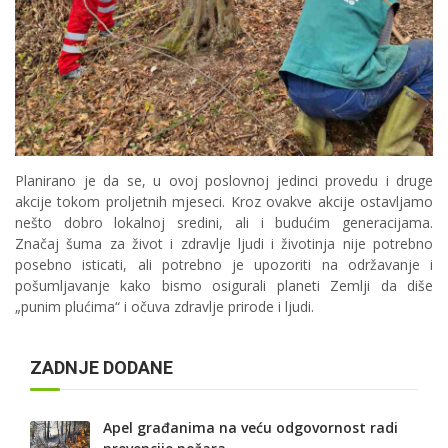
Planirano je da se, u ovoj poslovnoj jedinci provedu i druge
akcije tokom proljetnih mjeseci. Kroz ovakve akcije ostavljamo
nešto dobro lokalnoj sredini, ali i budućim generacijama.
Značaj šuma za život i zdravlje ljudi i životinja nije potrebno
posebno isticati, ali potrebno je upozoriti na održavanje i
pošumljavanje kako bismo osigurali planeti Zemlji da diše
„punim plućima“ i očuva zdravlje prirode i ljudi.
ZADNJE DODANE
Apel građanima na veću odgovornost radi