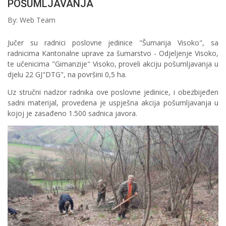
POŠUMLJAVANJA
By: Web Team
Jučer su radnici poslovne jedinice "Šumarija Visoko", sa
radnicima Kantonalne uprave za šumarstvo - Odjeljenje Visoko,
te učenicima "Gimanzije" Visoko, proveli akciju pošumljavanja u
djelu 22 GJ"DTG", na površini 0,5 ha.
Uz stručni nadzor radnika ove poslovne jedinice, i obezbijeđen
sadni materijal, provedena je uspješna akcija pošumljavanja u
kojoj je zasađeno 1.500 sadnica javora.