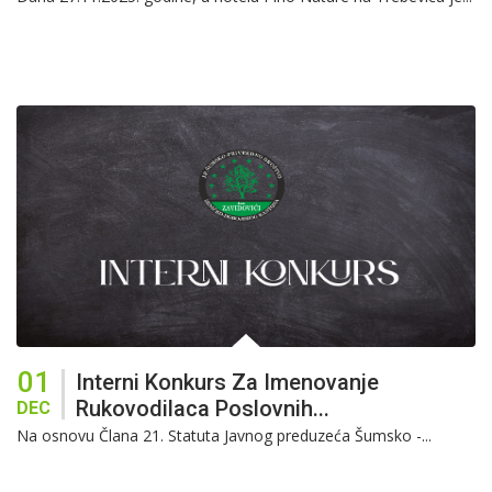
01
Interni Konkurs Za Imenovanje
Rukovodilaca Poslovnih...
DEC
Na osnovu Člana 21. Statuta Javnog preduzeća Šumsko -...