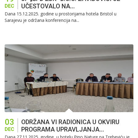
UČESTOVALO NA...
DEC
Dana 15.12.2025. godine u prostorijama hotela Bristol u
Sarajevu je održana konferencija na...
03
ODRŽANA VI RADIONICA U OKVIRU
PROGRAMA UPRAVLJANJA...
DEC
Dana 27.11.2025. godine, u hotelu Pino Nature na Trebeviću je...