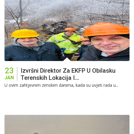
23
Izvršni Direktor Za EKFP U Obilasku
Terenskih Lokacija I...
JAN
U ovim zahtjevnim zimskim danima, kada su uvjeti rada u...