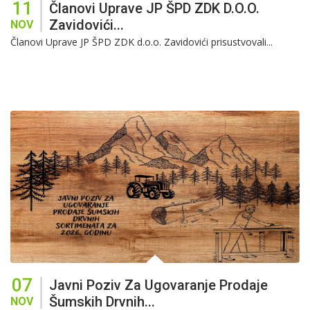
11
Članovi Uprave JP ŠPD ZDK D.o.o.
Zavidovići...
NOV
Članovi Uprave JP ŠPD ZDK d.o.o. Zavidovići prisustvovali...
07
Javni Poziv Za Ugovaranje Prodaje
Šumskih Drvnih...
NOV