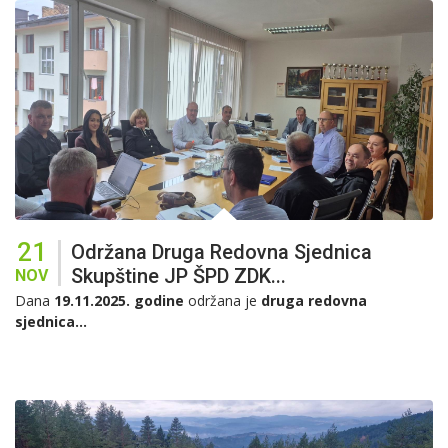
21
Održana Druga Redovna Sjednica
Skupštine JP ŠPD ZDK...
NOV
Dana
19.11.2025. godine
održana je
druga redovna
sjednica...