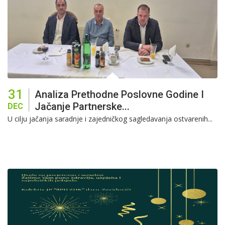
31
Analiza Prethodne Poslovne Godine I
Jačanje Partnerske...
DEC
U cilju jačanja saradnje i zajedničkog sagledavanja ostvarenih...