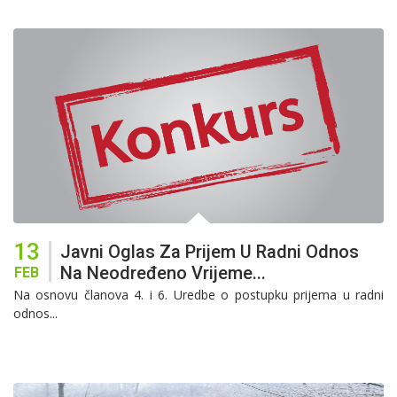
13
Javni Oglas Za Prijem U Radni Odnos
Na Neodređeno Vrijeme...
FEB
Na osnovu članova 4. i 6. Uredbe o postupku prijema u radni
odnos...