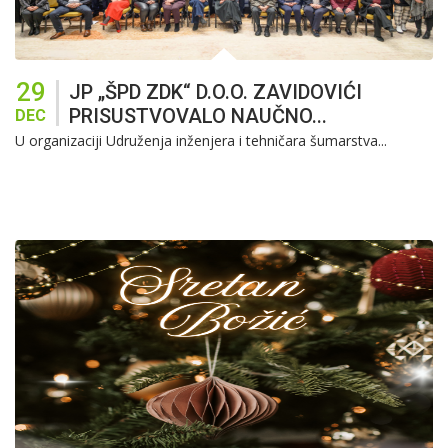
29
JP „ŠPD ZDK“ D.o.o. ZAVIDOVIĆI
PRISUSTVOVALO NAUČNO...
DEC
U organizaciji Udruženja inženjera i tehničara šumarstva...