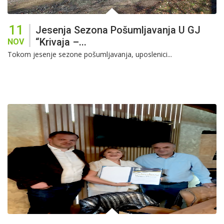
11
Jesenja Sezona Pošumljavanja U GJ
“Krivaja –...
NOV
Tokom jesenje sezone pošumljavanja, uposlenici...