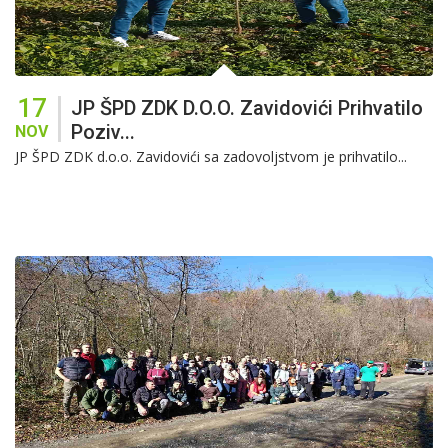
17
JP ŠPD ZDK D.o.o. Zavidovići Prihvatilo
Poziv...
NOV
JP ŠPD ZDK d.o.o. Zavidovići sa zadovoljstvom je prihvatilo...