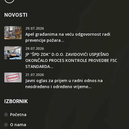
NOVOSTI
29.07.2026
Apel građanima na veću odgovornost radi
prevencije požara...
29.07.2026
JP "ŠPD ZDK" D.O.O. ZAVIDOVIĆI USPJEŠNO
OKONČALO PROCES KONTROLE PROVEDBE FSC
STANDARDA...
21.07.2026
Javni oglas za prijem u radni odnos na
neodređeno i određeno vrijeme...
IZBORNIK
Početna
O nama