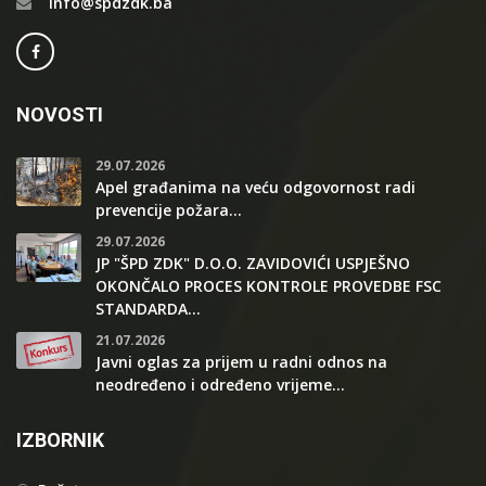
info@spdzdk.ba
NOVOSTI
29.07.2026
Apel građanima na veću odgovornost radi
prevencije požara...
29.07.2026
JP "ŠPD ZDK" D.O.O. ZAVIDOVIĆI USPJEŠNO
OKONČALO PROCES KONTROLE PROVEDBE FSC
STANDARDA...
21.07.2026
Javni oglas za prijem u radni odnos na
neodređeno i određeno vrijeme...
IZBORNIK