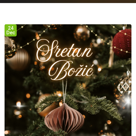
24
Dec