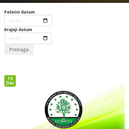
Početni datum
Krajnji datum
Pretraga
19
Dec