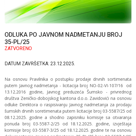
ODLUKA PO JAVNOM NADMETANJU BROJ
35-PL/25
ZATVORENO
DATUM ZAVRŠETKA: 23.12.2025.
Na osnovu Pravilnika o postupku prodaje drvnih sortimenata
putem Javnog nadmetanja - licitacija broj NO-02-VI-107/16 od
13.12.2016 godine, Javnog preduzeća Šumsko - privrednog
društva Zeničko-dobojskog kantona d.o.o. Zavidovići na osnovu
odluke Direktora o raspisivanju Javnog nadmetanja za prodaju
šumskih drvnih soretimenata putem licitacije broj 03-5587/25 od
08.12.2025. godine a shodno zapisniku komisije sa otvaranja
ponuda broj 03-5587-2/25 od 18.12.2025. godine, izvještaja
komisije broj: 03-5587-3/25 od 18.12.2025. godine te na osnovu