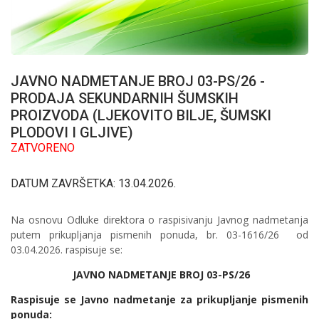
JAVNO NADMETANJE BROJ 03-PS/26 -
PRODAJA SEKUNDARNIH ŠUMSKIH
PROIZVODA (LJEKOVITO BILJE, ŠUMSKI
PLODOVI I GLJIVE)
ZATVORENO
DATUM ZAVRŠETKA: 13.04.2026.
Na osnovu Odluke direktora o raspisivanju Javnog nadmetanja
putem prikupljanja pismenih ponuda, br. 03-1616/26 od
03.04.2026. raspisuje se:
JAVNO NADMETANJE BROJ 03-PS/26
Raspisuje se Javno nadmetanje za prikupljanje pismenih
ponuda: