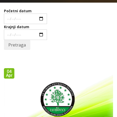
Početni datum
Krajnji datum
Pretraga
04
Apr