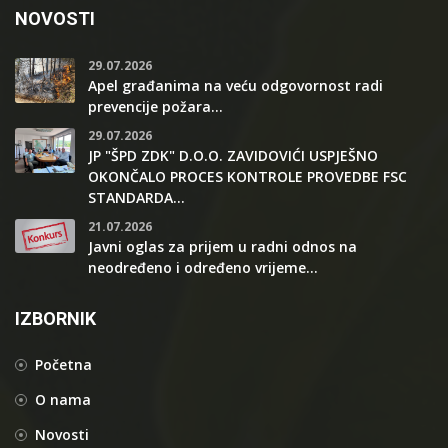
NOVOSTI
29.07.2026
Apel građanima na veću odgovornost radi
prevencije požara...
29.07.2026
JP "ŠPD ZDK" D.O.O. ZAVIDOVIĆI USPJEŠNO
OKONČALO PROCES KONTROLE PROVEDBE FSC
STANDARDA...
21.07.2026
Javni oglas za prijem u radni odnos na
neodređeno i određeno vrijeme...
IZBORNIK
Početna
O nama
Novosti