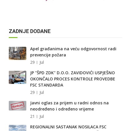
ZADNJE DODANE
Apel građanima na veću odgovornost radi
prevencije požara
29
Jul
JP "ŠPD ZDK" D.O.O. ZAVIDOVIĆI USPJEŠNO
OKONČALO PROCES KONTROLE PROVEDBE
FSC STANDARDA
29
Jul
Javni oglas za prijem u radni odnos na
neodređeno i određeno vrijeme
21
Jul
REGIONALNI SASTANAK NOSILACA FSC