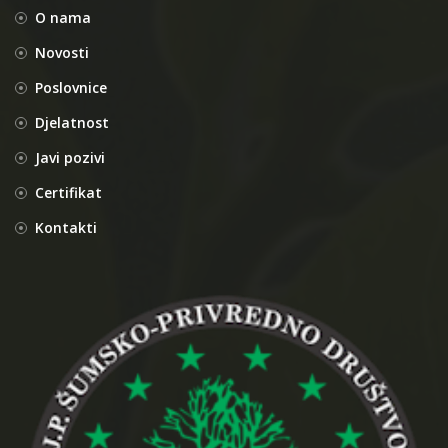
O nama
Novosti
Poslovnice
Djelatnost
Javi pozivi
Certifikat
Kontakti