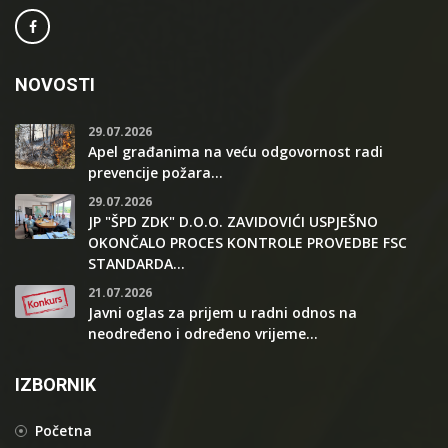
NOVOSTI
29.07.2026
Apel građanima na veću odgovornost radi
prevencije požara...
29.07.2026
JP "ŠPD ZDK" D.O.O. ZAVIDOVIĆI USPJEŠNO
OKONČALO PROCES KONTROLE PROVEDBE FSC
STANDARDA...
21.07.2026
Javni oglas za prijem u radni odnos na
neodređeno i određeno vrijeme...
IZBORNIK
Početna