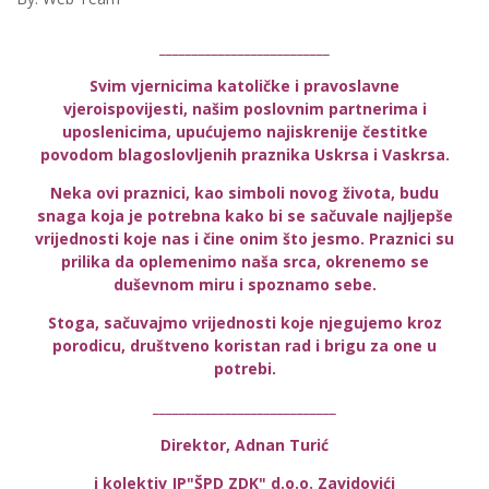
__________________________
Svim vjernicima katoličke i pravoslavne
vjeroispovijesti, našim poslovnim partnerima i
uposlenicima, upućujemo najiskrenije čestitke
povodom blagoslovljenih praznika Uskrsa i Vaskrsa.
Neka ovi praznici, kao simboli novog života, budu
snaga koja je potrebna kako bi se sačuvale najljepše
vrijednosti koje nas i čine onim što jesmo. Praznici su
prilika da oplemenimo naša srca, okrenemo se
duševnom miru i spoznamo sebe.
Stoga, sačuvajmo vrijednosti koje njegujemo kroz
porodicu, društveno koristan rad i brigu za one u
potrebi.
____________________________
Direktor, Adnan Turić
i kolektiv JP"ŠPD ZDK" d.o.o. Zavidovići