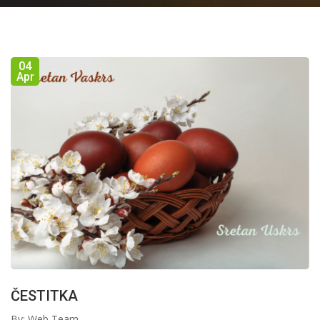
04
Apr
ČESTITKA
By: Web Team