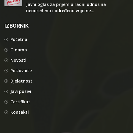
Javni oglas za prijem u radni odnos na
neodređeno i određeno vrijeme...
IZBORNIK
Početna
O nama
Novosti
Poslovnice
Djelatnost
Javi pozivi
Certifikat
Kontakti