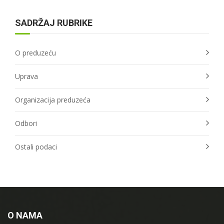
SADRŽAJ RUBRIKE
O preduzeću
Uprava
Organizacija preduzeća
Odbori
Ostali podaci
O NAMA