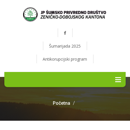
Šumarijada 2025
Antikorupcijski program
Početna