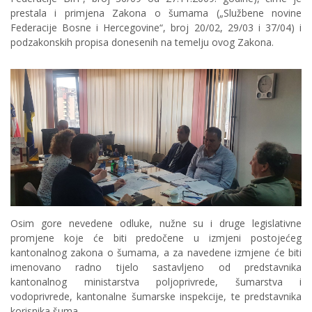
prestala i primjena Zakona o šumama („Službene novine
Federacije Bosne i Hercegovine“, broj 20/02, 29/03 i 37/04) i
podzakonskih propisa donesenih na temelju ovog Zakona.
Osim gore nevedene odluke, nužne su i druge legislativne
promjene koje će biti predočene u izmjeni postojećeg
kantonalnog zakona o šumama, a za navedene izmjene će biti
imenovano radno tijelo sastavljeno od predstavnika
kantonalnog ministarstva poljoprivrede, šumarstva i
vodoprivrede, kantonalne šumarske inspekcije, te predstavnika
korisnika šuma.