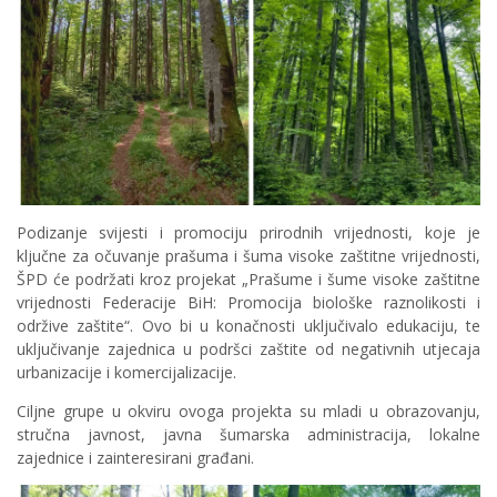
Podizanje svijesti i promociju prirodnih vrijednosti, koje je
ključne za očuvanje prašuma i šuma visoke zaštitne vrijednosti,
ŠPD će podržati kroz projekat „Prašume i šume visoke zaštitne
vrijednosti Federacije BiH: Promocija biološke raznolikosti i
održive zaštite“. Ovo bi u konačnosti uključivalo edukaciju, te
uključivanje zajednica u podršci zaštite od negativnih utjecaja
urbanizacije i komercijalizacije.
Ciljne grupe u okviru ovoga projekta su mladi u obrazovanju,
stručna javnost, javna šumarska administracija, lokalne
zajednice i zainteresirani građani.