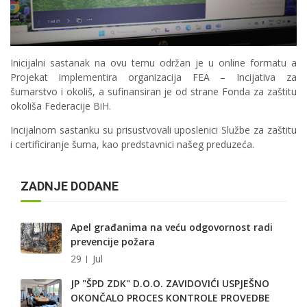
Inicijalni sastanak na ovu temu održan je u online formatu a
Projekat implementira organizacija FEA – Incijativa za
šumarstvo i okoliš, a sufinansiran je od strane Fonda za zaštitu
okoliša Federacije BiH.
Incijalnom sastanku su prisustvovali uposlenici Službe za zaštitu
i certificiranje šuma, kao predstavnici našeg preduzeća.
ZADNJE DODANE
Apel građanima na veću odgovornost radi
prevencije požara
29
Jul
JP "ŠPD ZDK" D.O.O. ZAVIDOVIĆI USPJEŠNO
OKONČALO PROCES KONTROLE PROVEDBE