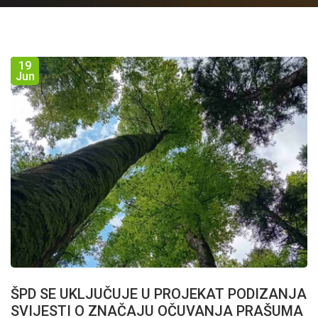
19
Jun
ŠPD SE UKLJUČUJE U PROJEKAT PODIZANJA
SVIJESTI O ZNAČAJU OČUVANJA PRAŠUMA