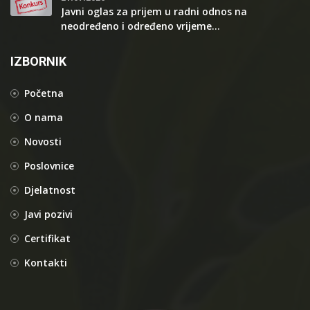
Javni oglas za prijem u radni odnos na
neodređeno i određeno vrijeme...
IZBORNIK
Početna
O nama
Novosti
Poslovnice
Djelatnost
Javi pozivi
Certifikat
Kontakti