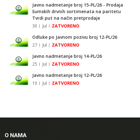
Javno nadmetanje broj 15-PL/26 - Prodaja
šumskih drvnih sortimenata na paritetu
Tvrdi put na način pretprodaje
30
Jul
ZATVORENO
Odluke po Javnom pozivu broj 12-PL/26
27
Jul
ZATVORENO
Javno nadmetanje broj 14-PL/26
25
Jul
ZATVORENO
Javno nadmetanje broj 12-PL/26
10
Jul
ZATVORENO
O NAMA