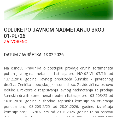
ODLUKE PO JAVNOM NADMETANJU BROJ
01-PL/26
ZATVORENO
DATUM ZAVRŠETKA: 13.02.2026.
Na osnovu Pravilnika o postupku prodaje drvnih sortimenata
putem Javnog nadmetanja - licitacija broj NO-02-VI-107/16 od
13.12.2016 godine, Javnog preduzeća Šumsko - privrednog
društva Zeničko-dobojskog kantona d.o.o. Zavidovići na osnovu
odluke Direktora o raspisivanju Javnog nadmetanja za prodaju
šumskih drvnih soretimenata putem licitacije broj 03-203/25 od
16.01.2026. godine a shodno zapisniku komisije sa otvaranja
ponuda broj 03-203-2/25 od 28.01.2026. godine, izvještaja
komisije broj: 03-203-3/25 od 29.01.2026. godine te na osnovu