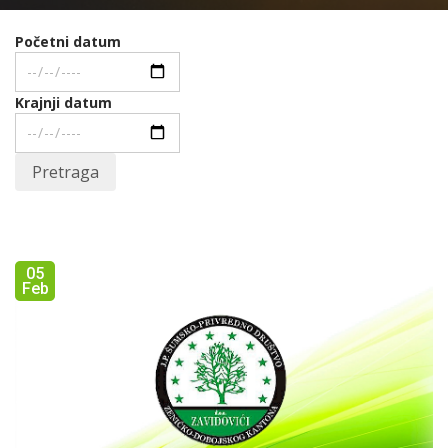
Početni datum
Krajnji datum
Pretraga
05
Feb