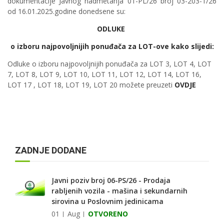
dokumentacije Javnog nadmetanja 01-PL/26 broj 03-203-1/26
od 16.01.2025.godine donedsene su:
ODLUKE
o izboru najpovoljnijih ponuđača za LOT-ove kako slijedi:
Odluke o izboru najpovoljnijih ponuđača za LOT 3, LOT 4, LOT
7, LOT 8, LOT 9, LOT 10, LOT 11, LOT 12, LOT 14, LOT 16,
LOT 17 , LOT 18, LOT 19, LOT 20 možete preuzeti
OVDJE
ZADNJE DODANE
Javni poziv broj 06-PS/26 - Prodaja
rabljenih vozila - mašina i sekundarnih
sirovina u Poslovnim jedinicama
01
Aug
OTVORENO