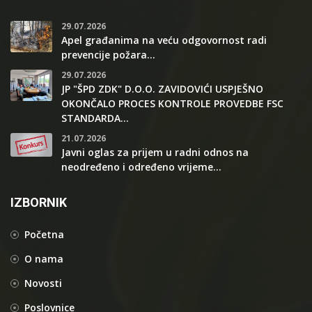
29.07.2026
Apel građanima na veću odgovornost radi
prevencije požara...
29.07.2026
JP "ŠPD ZDK" D.O.O. ZAVIDOVIĆI USPJEŠNO
OKONČALO PROCES KONTROLE PROVEDBE FSC
STANDARDA...
21.07.2026
Javni oglas za prijem u radni odnos na
neodređeno i određeno vrijeme...
IZBORNIK
Početna
O nama
Novosti
Poslovnice