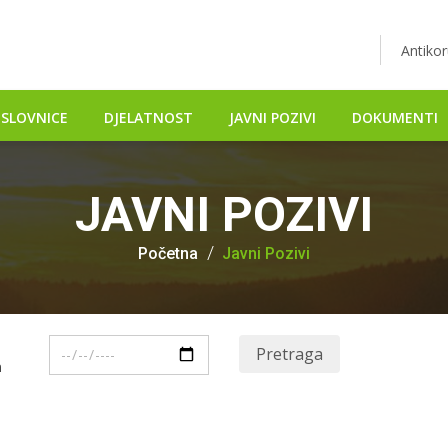
Antikor
SLOVNICE
DJELATNOST
JAVNI POZIVI
DOKUMENTI
JAVNI POZIVI
Početna
Javni Pozivi
Pretraga
m