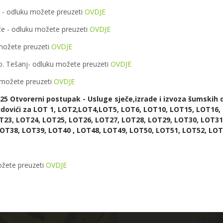
 - odluku možete preuzeti
OVDJE
- odluku možete preuzeti
OVDJE
možete preuzeti
OVDJE
. Tešanj- odluku možete preuzeti
OVDJE
 možete preuzeti
OVDJE
25 Otvorerni postupak - Usluge sječe,izrade i izvoza šumskih 
idovići za LOT 1, LOT2,LOT4,LOT5, LOT6, LOT10, LOT15, LOT16,
23, LOT24, LOT25, LOT26, LOT27, LOT28, LOT29, LOT30, LOT31
OT38, LOT39, LOT40 , LOT48, LOT49, LOT50, LOT51, LOT52, LOT
ožete preuzeti
OVDJE