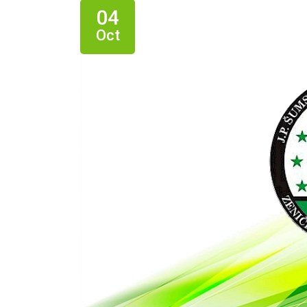
04
Oct