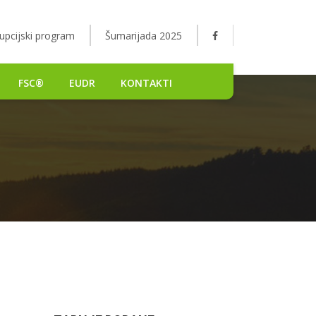
upcijski program
Šumarijada 2025
FSC®
EUDR
KONTAKTI