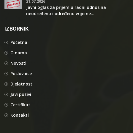
21.07.2026
Javni oglas za prijem u radni odnos na
neodređeno i određeno vrijeme...
IZBORNIK
Početna
O nama
Novosti
Poslovnice
Djelatnost
Javi pozivi
Certifikat
Kontakti