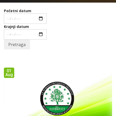
Početni datum
Krajnji datum
Pretraga
01
Aug