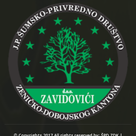
© Copyrights 2017 All rights reserved by: ŠPD ZDK |