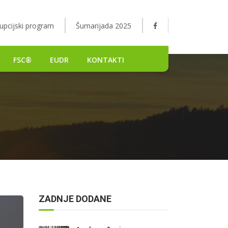
upcijski program
Šumarijada 2025
FSC®
EUDR
KONTAKTI
ZADNJE DODANE