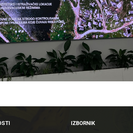
STI
IZBORNIK