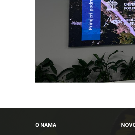
O NAMA
NOVO