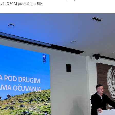
 prvih OECM područja u BiH.