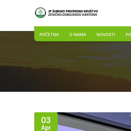
POČETNA
O NAMA
NOVOSTI
PO
03
Apr