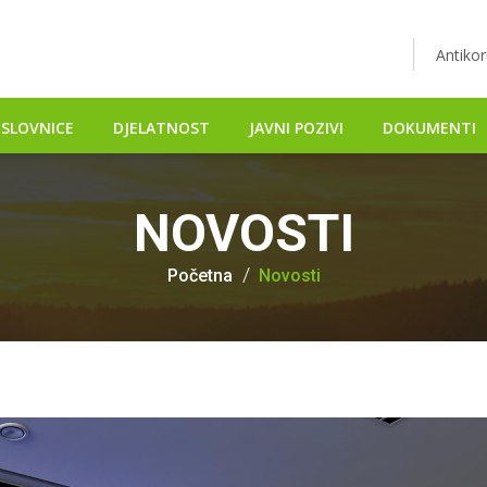
Antikor
SLOVNICE
DJELATNOST
JAVNI POZIVI
DOKUMENTI
NOVOSTI
Početna
Novosti