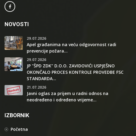
NOVOSTI
29.07.2026
Apel građanima na veću odgovornost radi
prevencije požara...
29.07.2026
JP "ŠPD ZDK" D.O.O. ZAVIDOVIĆI USPJEŠNO
OKONČALO PROCES KONTROLE PROVEDBE FSC
STANDARDA...
21.07.2026
Javni oglas za prijem u radni odnos na
neodređeno i određeno vrijeme...
IZBORNIK
Početna