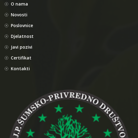
O nama
Novosti
Poslovnice
Djelatnost
Javi pozivi
Certifikat
Kontakti