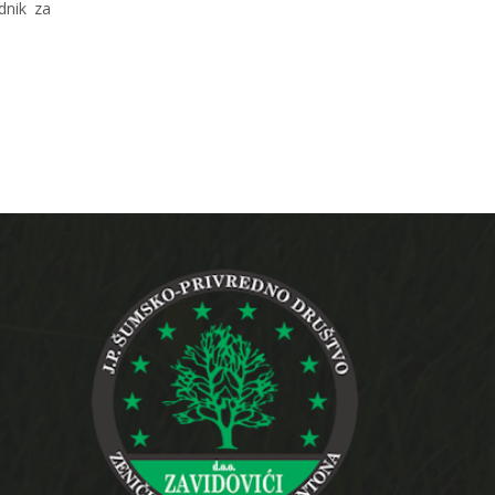
dnik za