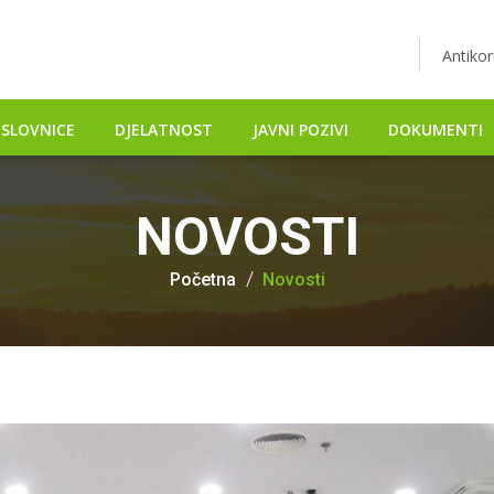
Antikor
SLOVNICE
DJELATNOST
JAVNI POZIVI
DOKUMENTI
NOVOSTI
Početna
Novosti