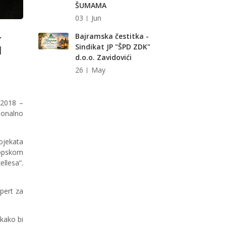
ŠUMAMA
03
Jun
Bajramska čestitka -
–
Sindikat JP "ŠPD ZDK"
I
d.o.o. Zavidovići
26
May
 2018 –
ionalno
ojekata
ropskom
llesa“.
pert za
 kako bi