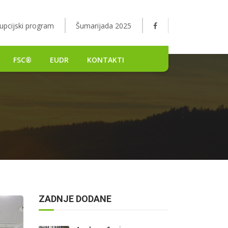
upcijski program
Šumarijada 2025
FSC®
EUDR
KONTAKTI
ZADNJE DODANE