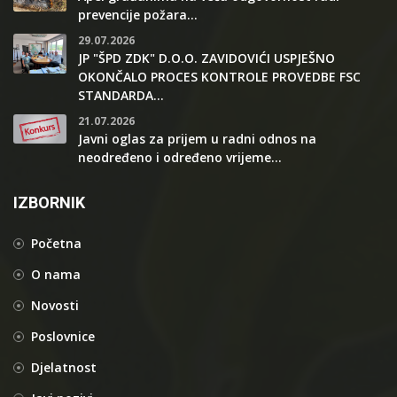
prevencije požara...
29.07.2026
JP "ŠPD ZDK" D.O.O. ZAVIDOVIĆI USPJEŠNO
OKONČALO PROCES KONTROLE PROVEDBE FSC
STANDARDA...
21.07.2026
Javni oglas za prijem u radni odnos na
neodređeno i određeno vrijeme...
IZBORNIK
Početna
O nama
Novosti
Poslovnice
Djelatnost