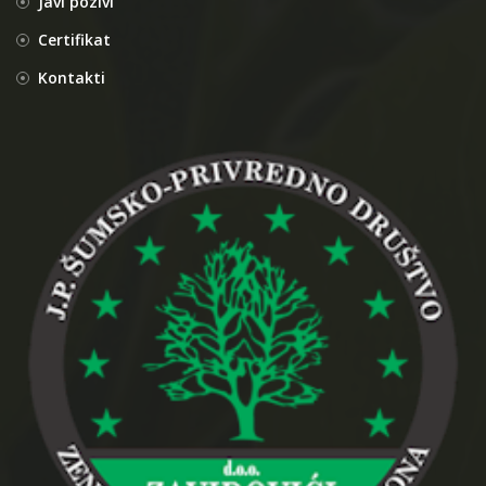
Javi pozivi
Certifikat
Kontakti