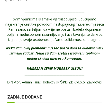
_________________________________________
Svim vjernicima islamske vjeroispovijesti, upućujemo
najiskrenije čestitke povodom nastupajućeg mubarek mjeseca
Ramazana, sa željom da vrijeme posta i ibadeta doprinese
boljem međusobnom razumijevanju i uvažavanju, te da kroz
izgradnju svoje osobenosti jačamo solidarnost sa drugima.
Neka Vam ovaj plemeniti mjesec posta donese duhovni mir i
istinsku radost. Neka su Vam sretni i ispunjeni toplinom
mubarek dani mjeseca Ramazana.
RAMAZAN ŠERIF MUBAREK OLSUN!
_________________________________________
Direktor, Adnan Turić i kolektiv JP"ŠPD ZDK"d.o.o. Zavidovići
ZADNJE DODANE