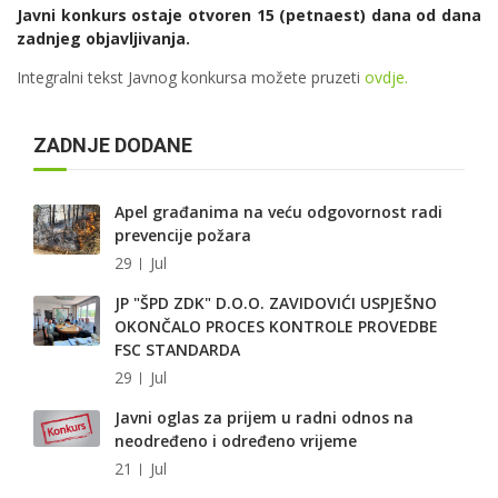
Javni konkurs ostaje otvoren 15 (petnaest) dana od dana
zadnjeg objavljivanja.
Integralni tekst Javnog konkursa možete pruzeti
ovdje.
ZADNJE DODANE
Apel građanima na veću odgovornost radi
prevencije požara
29
Jul
JP "ŠPD ZDK" D.O.O. ZAVIDOVIĆI USPJEŠNO
OKONČALO PROCES KONTROLE PROVEDBE
FSC STANDARDA
29
Jul
Javni oglas za prijem u radni odnos na
neodređeno i određeno vrijeme
21
Jul