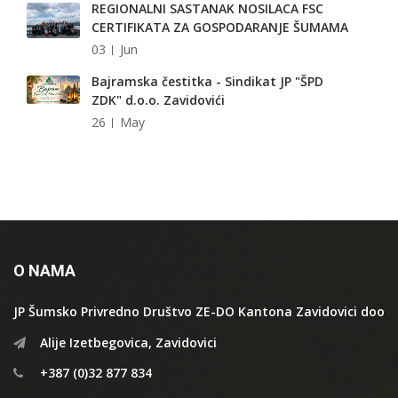
REGIONALNI SASTANAK NOSILACA FSC
CERTIFIKATA ZA GOSPODARANJE ŠUMAMA
03
Jun
Bajramska čestitka - Sindikat JP "ŠPD
ZDK" d.o.o. Zavidovići
26
May
O NAMA
JP Šumsko Privredno Društvo ZE-DO Kantona Zavidovici doo
Alije Izetbegovica, Zavidovici
+387 (0)32 877 834