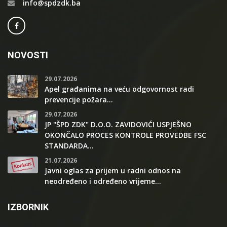
info@spdzdk.ba
NOVOSTI
29.07.2026
Apel građanima na veću odgovornost radi
prevencije požara...
29.07.2026
JP "ŠPD ZDK" D.O.O. ZAVIDOVIĆI USPJEŠNO
OKONČALO PROCES KONTROLE PROVEDBE FSC
STANDARDA...
21.07.2026
Javni oglas za prijem u radni odnos na
neodređeno i određeno vrijeme...
IZBORNIK