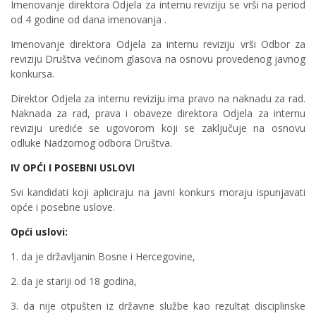
Imenovanje direktora Odjela za internu reviziju se vrši na period
od 4 godine od dana imenovanja .
Imenovanje direktora Odjela za internu reviziju vrši Odbor za
reviziju Društva većinom glasova na osnovu provedenog javnog
konkursa.
Direktor Odjela za internu reviziju ima pravo na naknadu za rad.
Naknada za rad, prava i obaveze direktora Odjela za internu
reviziju urediće se ugovorom koji se zaključuje na osnovu
odluke Nadzornog odbora Društva.
IV OPĆI I POSEBNI USLOVI
Svi kandidati koji apliciraju na javni konkurs moraju ispunjavati
opće i posebne uslove.
Opći uslovi:
1. da je državljanin Bosne i Hercegovine,
2. da je stariji od 18 godina,
3. da nije otpušten iz državne službe kao rezultat disciplinske