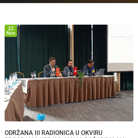
22
Nov
ODRŽANA III RADIONICA U OKVIRU