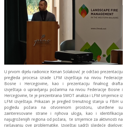
U prvom dijelu radionice Kenan Solaković je održao prezentaciju
pregleda procesa izrade LFM izvještaja na nivou Federacije
Bosne i Hercegovine, kao i prezentaciju finalnog drafta
izvještaja o upravljanju požarima na nivou Federacije Bosne i
Hercegovine, te je prezentirana SWOT analiza i LFM smjernice iz
LFM izvještaja. Prikazan je pregled trenutnog stanja u FBiH u
pogledu požara na otvorenom prostoru, utvrđene su
zainteresovane strane i njihova uloga, kao i identifikacija
najugroženijih regiona od požara, te smjernice za aktivnosti na
rješavanju ove problematike. Izvještaj sadrži sljedeće dijelove: