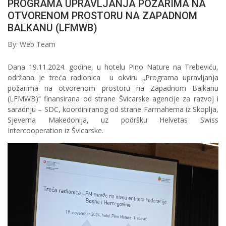
PROGRAMA UPRAVLJANJA POŽARIMA NA
OTVORENOM PROSTORU NA ZAPADNOM
BALKANU (LFMWB)
By: Web Team
Dana 19.11.2024. godine, u hotelu Pino Nature na Trebeviću,
održana je treća radionica u okviru „Programa upravljanja
požarima na otvorenom prostoru na Zapadnom Balkanu
(LFMWB)“ finansirana od strane Švicarske agencije za razvoj i
saradnju – SDC, koordiniranog od strane Farmahema iz Skoplja,
Sjeverna Makedonija, uz podršku Helvetas Swiss
Intercooperation iz Švicarske.