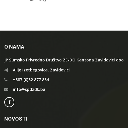
O NAMA
JP Šumsko Privredno Društvo ZE-DO Kantona Zavidovici doo
Alije Izetbegovica, Zavidovici
+387 (0)32 877 834
info@spdzdk.ba
NOVOSTI