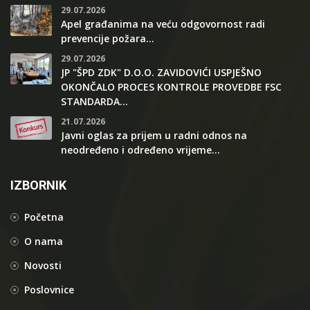
29.07.2026
Apel građanima na veću odgovornost radi
prevencije požara...
29.07.2026
JP "ŠPD ZDK" D.O.O. ZAVIDOVIĆI USPJEŠNO
OKONČALO PROCES KONTROLE PROVEDBE FSC
STANDARDA...
21.07.2026
Javni oglas za prijem u radni odnos na
neodređeno i određeno vrijeme...
IZBORNIK
Početna
O nama
Novosti
Poslovnice