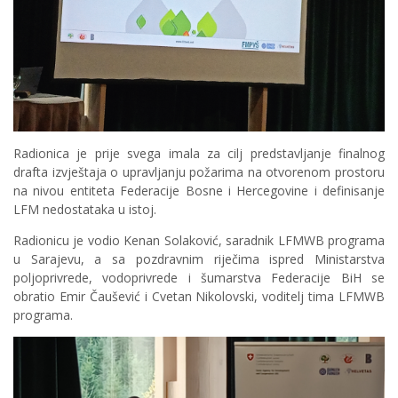
Radionica je prije svega imala za cilj predstavljanje finalnog
drafta izvještaja o upravljanju požarima na otvorenom prostoru
na nivou entiteta Federacije Bosne i Hercegovine i definisanje
LFM nedostataka u istoj.
Radionicu je vodio Kenan Solaković, saradnik LFMWB programa
u Sarajevu, a sa pozdravnim riječima ispred Ministarstva
poljoprivrede, vodoprivrede i šumarstva Federacije BiH se
obratio Emir Čaušević i Cvetan Nikolovski, voditelj tima LFMWB
programa.