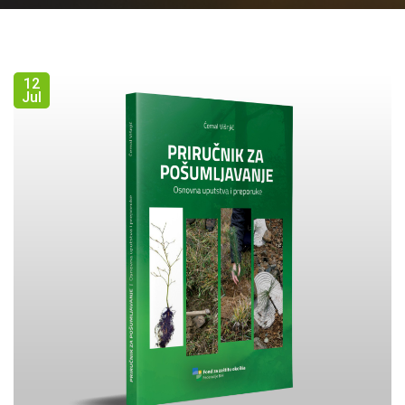
12
Jul