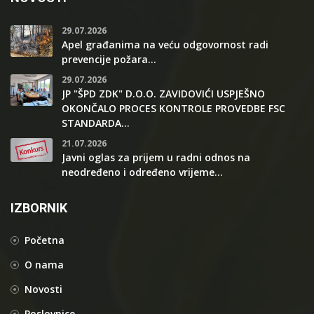
29.07.2026
Apel građanima na veću odgovornost radi
prevencije požara...
29.07.2026
JP "ŠPD ZDK" D.O.O. ZAVIDOVIĆI USPJEŠNO
OKONČALO PROCES KONTROLE PROVEDBE FSC
STANDARDA...
21.07.2026
Javni oglas za prijem u radni odnos na
neodređeno i određeno vrijeme...
IZBORNIK
Početna
O nama
Novosti
Poslovnice