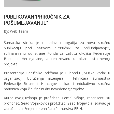
PUBLIKOVAN"PRIRUČNIK ZA
POŠUMLJAVANJE"
By: Web Team
Šumarska struka je odnedavno bogatija za novu stručnu
publikaciju pod nazivom “Priručnik za pošumljavanje”,
sufinansiranu od strane Fonda za zaštitu okoliša Federacije
Bosne i Hercegovine, a realizovanu u okviru istoimenog
projekta.
Prezentacija Priručnika održana je u hotelu „Muška voda“ u
organizaciji Udruženja inženjera i tehničara šumarstva
Federacije Bosne i Hercegovine kao i edukativno stručna
radionica koja čini finalni dio navedenog projekta.
Autor ovog izdanja je prof.dr.sc. Ćemal Višnjić, recenzenti su
prof.dr.sc. Sead Vojniković i prof.dr.sc. Sead Ivojević a izdavač je
Udruženje inženjera i tehničara šumarstva FBiH.