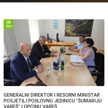
08
Jun
GENERALNI DIREKTOR I RESORNI MINISTAR
POSJETILI POSLOVNU JEDINICU "ŠUMARIJU
VAREŠ" I OPĆINU VAREŠ