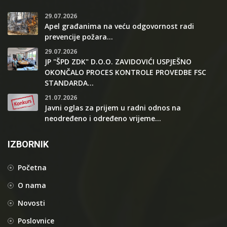
29.07.2026
Apel građanima na veću odgovornost radi
prevencije požara...
29.07.2026
JP "ŠPD ZDK" D.O.O. ZAVIDOVIĆI USPJEŠNO
OKONČALO PROCES KONTROLE PROVEDBE FSC
STANDARDA...
21.07.2026
Javni oglas za prijem u radni odnos na
neodređeno i određeno vrijeme...
IZBORNIK
Početna
O nama
Novosti
Poslovnice