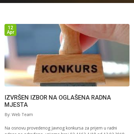
12
Apr
IZVRŠEN IZBOR NA OGLAŠENA RADNA
MJESTA
By: Web Team
Na osnovu provedenog Javnog konkursa za prijem u radni