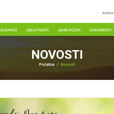
Antikor
SLOVNICE
DJELATNOST
JAVNI POZIVI
DOKUMENTI
NOVOSTI
Početna
Novosti