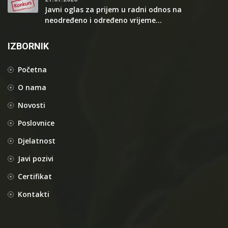
Javni oglas za prijem u radni odnos na
neodređeno i određeno vrijeme...
IZBORNIK
Početna
O nama
Novosti
Poslovnice
Djelatnost
Javi pozivi
Certifikat
Kontakti