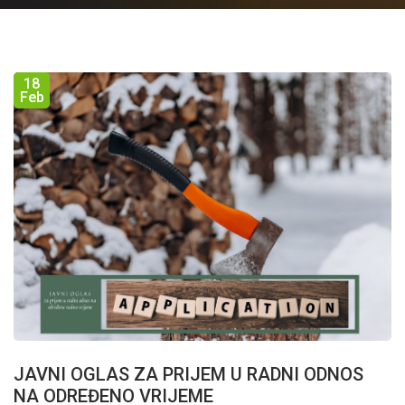
18
Feb
JAVNI OGLAS ZA PRIJEM U RADNI ODNOS
NA ODREĐENO VRIJEME