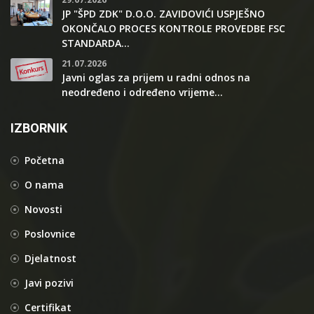
JP "ŠPD ZDK" D.O.O. ZAVIDOVIĆI USPJEŠNO
OKONČALO PROCES KONTROLE PROVEDBE FSC
STANDARDA...
21.07.2026
Javni oglas za prijem u radni odnos na
neodređeno i određeno vrijeme...
IZBORNIK
Početna
O nama
Novosti
Poslovnice
Djelatnost
Javi pozivi
Certifikat