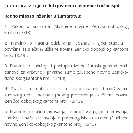
Literatura iz koje će biti pismeni i usmeni stručni ispit:
Radno mjesto Inženjer u šumarstvu:
1. Zakon o šumama (Službene novine Zeničko-dobojskog
kantona 8/13)
2. Pravilnik o načinu odabiranja, doznaci i sječi stabala ili
površina za sječu (Službene novine Zeničko-dobojskog kantona
broj: 13/13),
3. Pravilnik o sadržaju i postupku izrade šumskogospodarskih
osnova za državne i privatne šume (Službene novine Zeničko-
dobojskog kantona broj: 13/13),
4. Pravilnik o obimu mjera o uspostavljanju i održavanju
šumskog reda i načina njihovog provođenja (Službene novine
Zeničko-dobojskog kantona broj: 13/13).
5. Pravilnik o načinu žigosanja, odbrojčavanja, premjeravanja,
sadržaju i načinu izdavanja otpremnog iskaza za drvo (Službene
novine Zeničko-dobojskog kantona broj: 13/13).