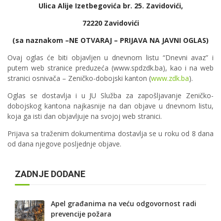
Ulica Alije Izetbegovića br. 25. Zavidovići,
72220 Zavidovići
(sa naznakom –NE OTVARAJ – PRIJAVA NA JAVNI OGLAS)
Ovaj oglas će biti objavljen u dnevnom listu “Dnevni avaz” i
putem web stranice preduzeća (www.spdzdk.ba), kao i na web
stranici osnivača – Zeničko-dobojski kanton (
www.zdk.ba
).
Oglas se dostavlja i u JU Služba za zapošljavanje Zeničko-
dobojskog kantona najkasnije na dan objave u dnevnom listu,
koja ga isti dan objavljuje na svojoj web stranici.
Prijava sa traženim dokumentima dostavlja se u roku od 8 dana
od dana njegove posljednje objave.
ZADNJE DODANE
Apel građanima na veću odgovornost radi
prevencije požara