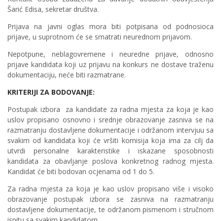
Šarić Edisa, sekretar društva.
Prijava na javni oglas mora biti potpisana od podnosioca
prijave, u suprotnom će se smatrati neurednom prijavom.
Nepotpune, neblagovremene i neuredne prijave, odnosno
prijave kandidata koji uz prijavu na konkurs ne dostave traženu
dokumentaciju, neće biti razmatrane.
KRITERIJI ZA BODOVANJE:
Postupak izbora za kandidate za radna mjesta za koja je kao
uslov propisano osnovno i srednje obrazovanje zasniva se na
razmatranju dostavljene dokumentacije i održanom intervjuu sa
svakim od kandidata koji će vršiti komisija koja ima za cilj da
utvrdi personalne karakteristike i iskazane sposobnosti
kandidata za obavljanje poslova konkretnog radnog mjesta.
Kandidat će biti bodovan ocjenama od 1 do 5.
Za radna mjesta za koja je kao uslov propisano više i visoko
obrazovanje postupak izbora se zasniva na razmatranju
dostavljene dokumentacije, te održanom pismenom i stručnom
ispitu sa svakim kandidatom.