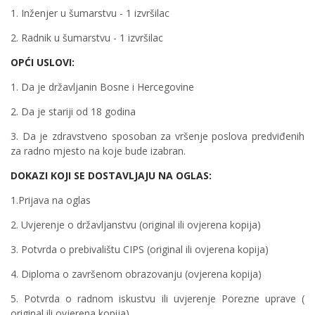
1. Inženjer u šumarstvu - 1 izvršilac
2. Radnik u šumarstvu - 1 izvršilac
OPĆI USLOVI:
1. Da je državljanin Bosne i Hercegovine
2. Da je stariji od 18 godina
3. Da je zdravstveno sposoban za vršenje poslova predviđenih
za radno mjesto na koje bude izabran.
DOKAZI KOJI SE DOSTAVLJAJU NA OGLAS:
1.Prijava na oglas
2. Uvjerenje o državljanstvu (original ili ovjerena kopija)
3. Potvrda o prebivalištu CIPS (original ili ovjerena kopija)
4. Diploma o završenom obrazovanju (ovjerena kopija)
5. Potvrda o radnom iskustvu ili uvjerenje Porezne uprave (
original ili ovjerena kopija)