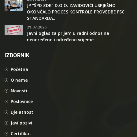
JP "ŠPD ZDK" D.O.O. ZAVIDOVIĆI USPJEŠNO
OKONČALO PROCES KONTROLE PROVEDBE FSC
STANDARDA...
21.07.2026
Javni oglas za prijem u radni odnos na
neodređeno i određeno vrijeme...
IZBORNIK
Početna
O nama
Novosti
Poslovnice
Djelatnost
Javi pozivi
Certifikat