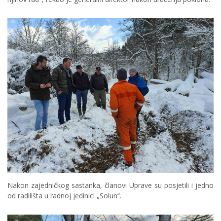
Nakon zajedničkog sastanka, članovi Uprave su posjetili i jedno
od radilišta u radnoj jedinici „Solun“.