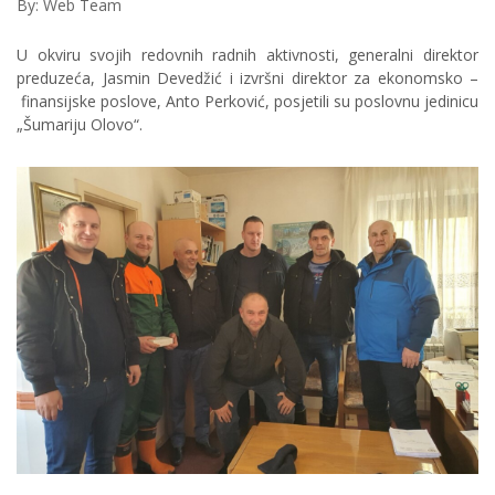
By: Web Team
U okviru svojih redovnih radnih aktivnosti, generalni direktor
preduzeća, Jasmin Devedžić i izvršni direktor za ekonomsko –
finansijske poslove, Anto Perković, posjetili su poslovnu jedinicu
„Šumariju Olovo“.