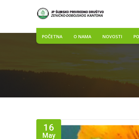
POČETNA
O NAMA
NOVOSTI
PO
16
May