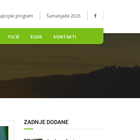
upcijski program
Šumarijada 2025
FSC®
EUDR
KONTAKTI
ZADNJE DODANE