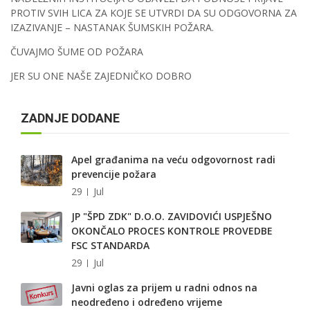
PROTIV SVIH LICA ZA KOJE SE UTVRDI DA SU ODGOVORNA ZA
IZAZIVANJE – NASTANAK ŠUMSKIH POŽARA.
ČUVAJMO ŠUME OD POŽARA
JER SU ONE NAŠE ZAJEDNIČKO DOBRO
ZADNJE DODANE
Apel građanima na veću odgovornost radi
prevencije požara
29
Jul
JP "ŠPD ZDK" D.O.O. ZAVIDOVIĆI USPJEŠNO
OKONČALO PROCES KONTROLE PROVEDBE
FSC STANDARDA
29
Jul
Javni oglas za prijem u radni odnos na
neodređeno i određeno vrijeme