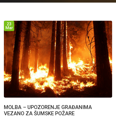
23
Mar
MOLBA – UPOZORENJE GRAĐANIMA
VEZANO ZA ŠUMSKE POŽARE