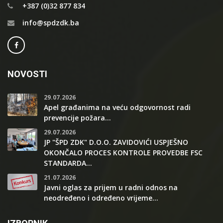
+387 (0)32 877 834
info@spdzdk.ba
NOVOSTI
29.07.2026
Apel građanima na veću odgovornost radi
prevencije požara...
29.07.2026
JP "ŠPD ZDK" D.O.O. ZAVIDOVIĆI USPJEŠNO
OKONČALO PROCES KONTROLE PROVEDBE FSC
STANDARDA...
21.07.2026
Javni oglas za prijem u radni odnos na
neodređeno i određeno vrijeme...