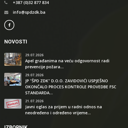
+387 (0)32 877 834
info@spdzdk.ba
NOVOSTI
29.07.2026
Apel građanima na veću odgovornost radi
prevencije požara...
29.07.2026
JP "ŠPD ZDK" D.O.O. ZAVIDOVIĆI USPJEŠNO
OKONČALO PROCES KONTROLE PROVEDBE FSC
STANDARDA...
21.07.2026
Javni oglas za prijem u radni odnos na
neodređeno i određeno vrijeme...
IZBORNIK