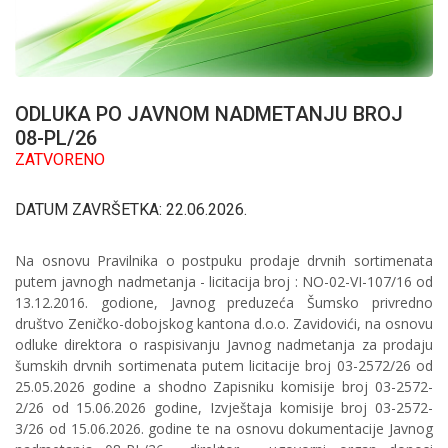
ODLUKA PO JAVNOM NADMETANJU BROJ
08-PL/26
ZATVORENO
DATUM ZAVRŠETKA: 22.06.2026.
Na osnovu Pravilnika o postpuku prodaje drvnih sortimenata
putem javnogh nadmetanja - licitacija broj : NO-02-VI-107/16 od
13.12.2016. godione, Javnog preduzeća Šumsko privredno
društvo Zeničko-dobojskog kantona d.o.o. Zavidovići, na osnovu
odluke direktora o raspisivanju Javnog nadmetanja za prodaju
šumskih drvnih sortimenata putem licitacije broj 03-2572/26 od
25.05.2026 godine a shodno Zapisniku komisije broj 03-2572-
2/26 od 15.06.2026 godine, Izvještaja komisije broj 03-2572-
3/26 od 15.06.2026. godine te na osnovu dokumentacije Javnog