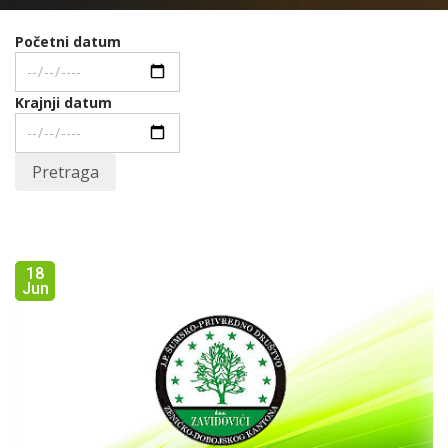
Početni datum
Krajnji datum
Pretraga
18
Jun