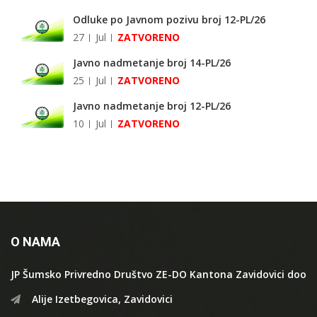
Odluke po Javnom pozivu broj 12-PL/26
27
Jul
ZATVORENO
Javno nadmetanje broj 14-PL/26
25
Jul
ZATVORENO
Javno nadmetanje broj 12-PL/26
10
Jul
ZATVORENO
O NAMA
JP Šumsko Privredno Društvo ZE-DO Kantona Zavidovici doo
Alije Izetbegovica, Zavidovici