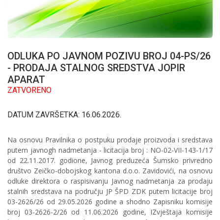
ODLUKA PO JAVNOM POZIVU BROJ 04-PS/26
- PRODAJA STALNOG SREDSTVA JOPIR
APARAT
ZATVORENO
DATUM ZAVRŠETKA: 16.06.2026.
Na osnovu Pravilnika o postpuku prodaje proizvoda i sredstava
putem javnogh nadmetanja - licitacija broj : NO-02-VII-143-1/17
od 22.11.2017. godione, Javnog preduzeća Šumsko privredno
društvo Zeičko-dobojskog kantona d.o.o. Zavidovići, na osnovu
odluke direktora o raspisivanju Javnog nadmetanja za prodaju
stalnih sredstava na području JP ŠPD ZDK putem licitacije broj
03-2626/26 od 29.05.2026 godine a shodno Zapisniku komisije
broj 03-2626-2/26 od 11.06.2026 godine, IZvještaja komisije