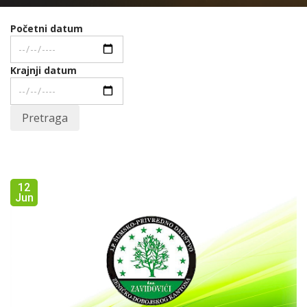
Početni datum
Krajnji datum
Pretraga
12
Jun