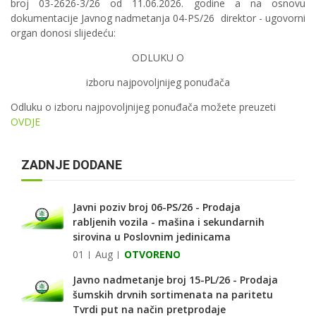
broj 03-2626-3/26 od 11.06.2026. godine a na osnovu
dokumentacije Javnog nadmetanja 04-PS/26 direktor - ugovorni
organ donosi slijedeću:
ODLUKU O
izboru najpovoljnijeg ponuđača
Odluku o izboru najpovoljnijeg ponuđača možete preuzeti
OVDJE
ZADNJE DODANE
Javni poziv broj 06-PS/26 - Prodaja
rabljenih vozila - mašina i sekundarnih
sirovina u Poslovnim jedinicama
01
Aug
OTVORENO
Javno nadmetanje broj 15-PL/26 - Prodaja
šumskih drvnih sortimenata na paritetu
Tvrdi put na način pretprodaje