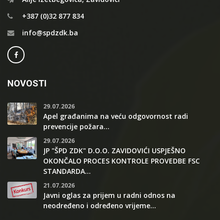
+387 (0)32 877 834
info@spdzdk.ba
NOVOSTI
29.07.2026
Apel građanima na veću odgovornost radi
prevencije požara...
29.07.2026
JP "ŠPD ZDK" D.O.O. ZAVIDOVIĆI USPJEŠNO
OKONČALO PROCES KONTROLE PROVEDBE FSC
STANDARDA...
21.07.2026
Javni oglas za prijem u radni odnos na
neodređeno i određeno vrijeme...