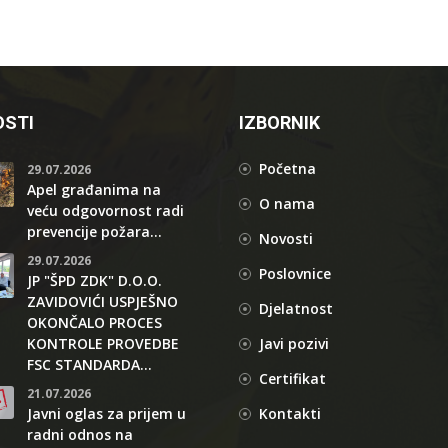
STI
IZBORNIK
Početna
29.07.2026
Apel građanima na
O nama
veću odgovornost radi
prevencije požara...
Novosti
29.07.2026
Poslovnice
JP "ŠPD ZDK" D.O.O.
ZAVIDOVIĆI USPJEŠNO
Djelatnost
OKONČALO PROCES
KONTROLE PROVEDBE
Javi pozivi
FSC STANDARDA...
Certifikat
21.07.2026
Javni oglas za prijem u
Kontakti
radni odnos na