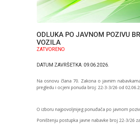
ODLUKA PO JAVNOM POZIVU BR
VOZILA
ZATVORENO
DATUM ZAVRŠETKA: 09.06.2026.
Na osnovu člana 70. Zakona o javnim nabavkama Bi
pregledu i ocjeni ponuda broj: 22-3-3/26 od 02.06.
O izboru najpovoljnijeg ponuđača po javnom poziv
Poništenju postupka javne nabavke broj 22-3/26 z