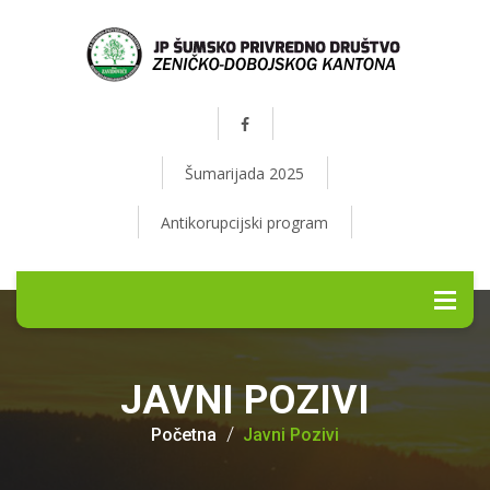
Šumarijada 2025
Antikorupcijski program
JAVNI POZIVI
Početna
Javni Pozivi