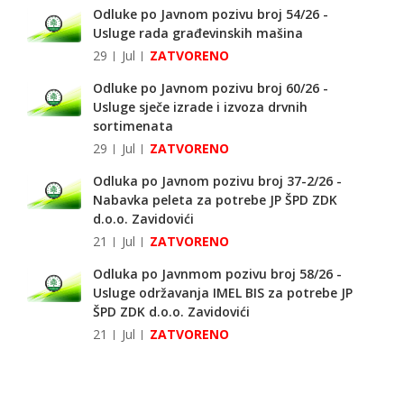
Odluke po Javnom pozivu broj 54/26 -
Usluge rada građevinskih mašina
29
Jul
ZATVORENO
Odluke po Javnom pozivu broj 60/26 -
Usluge sječe izrade i izvoza drvnih
sortimenata
29
Jul
ZATVORENO
Odluka po Javnom pozivu broj 37-2/26 -
Nabavka peleta za potrebe JP ŠPD ZDK
d.o.o. Zavidovići
21
Jul
ZATVORENO
Odluka po Javnmom pozivu broj 58/26 -
Usluge održavanja IMEL BIS za potrebe JP
ŠPD ZDK d.o.o. Zavidovići
21
Jul
ZATVORENO