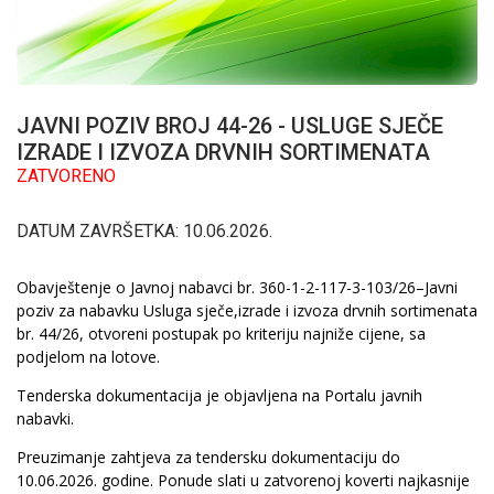
JAVNI POZIV BROJ 44-26 - USLUGE SJEČE
IZRADE I IZVOZA DRVNIH SORTIMENATA
ZATVORENO
DATUM ZAVRŠETKA: 10.06.2026.
Obavještenje o Javnoj nabavci br. 360-1-2-117-3-103/26–Javni
poziv za nabavku Usluga sječe,izrade i izvoza drvnih sortimenata
br. 44/26, otvoreni postupak po kriteriju najniže cijene, sa
podjelom na lotove.
Tenderska dokumentacija je objavljena na Portalu javnih
nabavki.
Preuzimanje zahtjeva za tendersku dokumentaciju do
10.06.2026. godine. Ponude slati u zatvorenoj koverti najkasnije