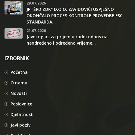
29.07.2026
JP "ŠPD ZDK" D.O.O. ZAVIDOVIĆI USPJEŠNO
OKONČALO PROCES KONTROLE PROVEDBE FSC
STANDARDA...
21.07.2026
Javni oglas za prijem u radni odnos na
neodređeno i određeno vrijeme...
IZBORNIK
Početna
O nama
Novosti
Poslovnice
Djelatnost
Javi pozivi