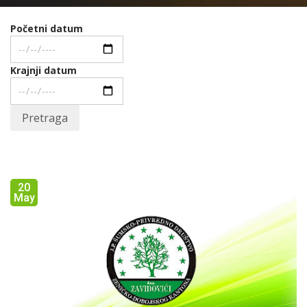
Početni datum
Krajnji datum
Pretraga
20
May