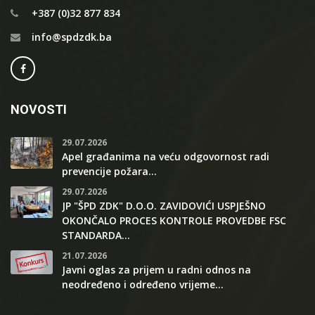
+387 (0)32 877 834
info@spdzdk.ba
NOVOSTI
29.07.2026
Apel građanima na veću odgovornost radi
prevencije požara...
29.07.2026
JP "ŠPD ZDK" D.O.O. ZAVIDOVIĆI USPJEŠNO
OKONČALO PROCES KONTROLE PROVEDBE FSC
STANDARDA...
21.07.2026
Javni oglas za prijem u radni odnos na
neodređeno i određeno vrijeme...