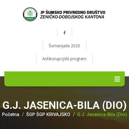
Šumarijada 2025
Antikorupcijski program
G.J. JASENICA-BILA (DIO)
Početna
ŠGP ŠGP KRIVAJSKO
G.J. Jasenica-Bila (dio)