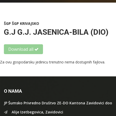
ŠGP ŠGP KRIVAJSKO
G.J G.J. JASENICA-BILA (DIO)
Download all
Za ovu gospodarsku jedinicu trenutno nema dostupnih fajlova.
O NAMA
JP Šumsko Privredno Društvo ZE-DO Kantona Zavidovici doo
Alije Izetbegovica, Zavidovici