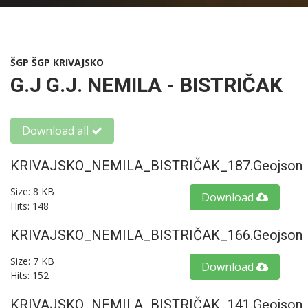
ŠGP ŠGP KRIVAJSKO
G.J G.J. NEMILA - BISTRIČAK
Download all
KRIVAJSKO_NEMILA_BISTRIČAK_187.geojson
Size: 8 KB
Download
Hits: 148
KRIVAJSKO_NEMILA_BISTRIČAK_166.geojson
Size: 7 KB
Download
Hits: 152
KRIVAJSKO_NEMILA_BISTRIČAK_141.geojson