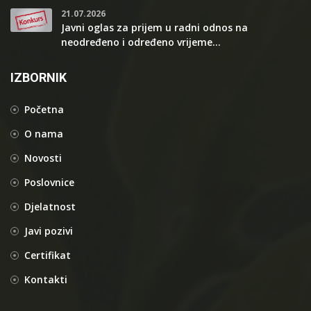
21.07.2026
Javni oglas za prijem u radni odnos na
neodređeno i određeno vrijeme...
IZBORNIK
Početna
O nama
Novosti
Poslovnice
Djelatnost
Javi pozivi
Certifikat
Kontakti