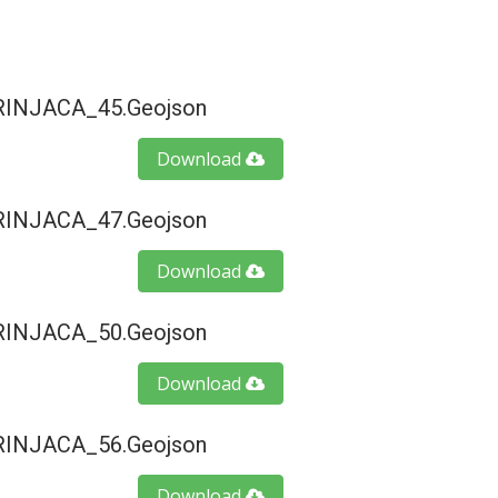
INJACA_45.geojson
Download
INJACA_47.geojson
Download
INJACA_50.geojson
Download
INJACA_56.geojson
Download