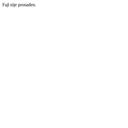
Fajl nije pronađen.