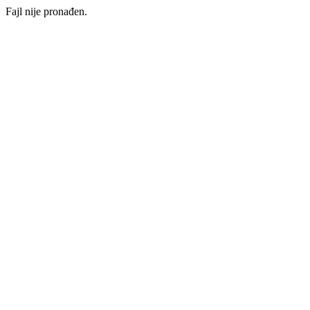
Fajl nije pronađen.