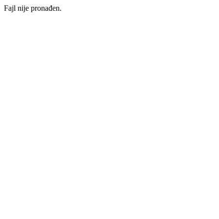
Fajl nije pronađen.